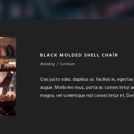
BLACK MOLDED SHELL CHAIR
Branding
/
Furniture
Cras justo odio, dapibus ac facilisis in, egestas
augue. Morbi leo risus, porta ac consectetur 
magna, vel scelerisque nisl consectetur et. Don