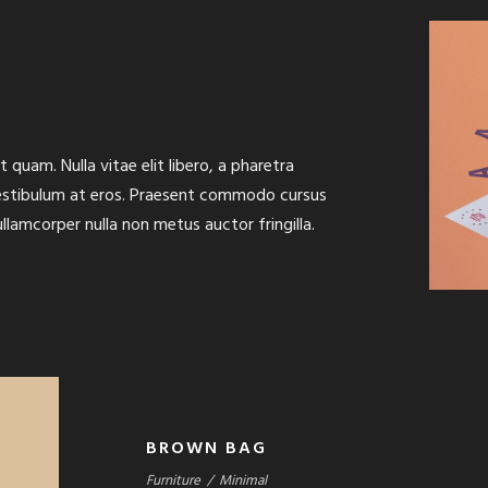
t quam. Nulla vitae elit libero, a pharetra
 vestibulum at eros. Praesent commodo cursus
llamcorper nulla non metus auctor fringilla.
BROWN BAG
Furniture
/
Minimal