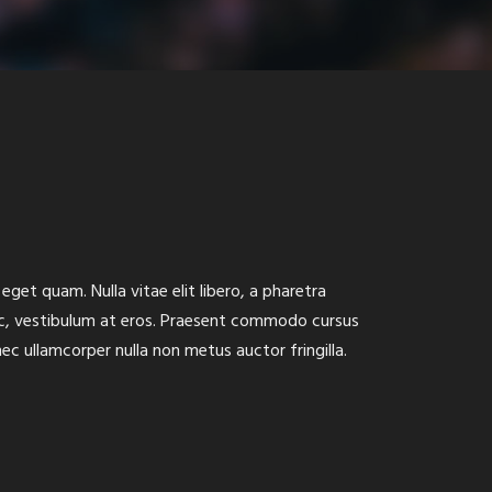
 eget quam. Nulla vitae elit libero, a pharetra
ac, vestibulum at eros. Praesent commodo cursus
ec ullamcorper nulla non metus auctor fringilla.