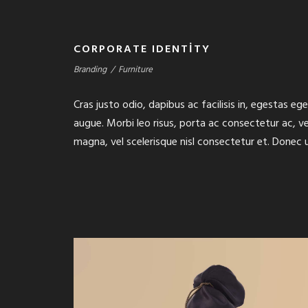
CORPORATE IDENTITY
Branding
/
Furniture
Cras justo odio, dapibus ac facilisis in, egestas ege
augue. Morbi leo risus, porta ac consectetur ac,
magna, vel scelerisque nisl consectetur et. Donec u